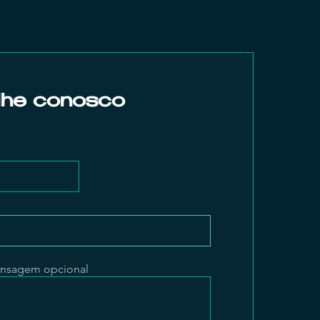
lhe conosco
ensagem opcional