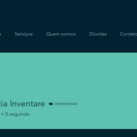
o
Serviços
Quem somos
Dúvidas
Contat
ia Inventare
Administrador
0
seguindo